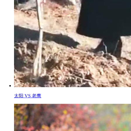
太阳 VS 老鹰