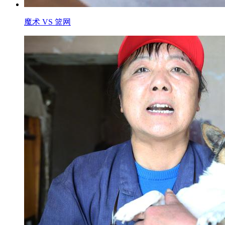
魔术 VS 篮网