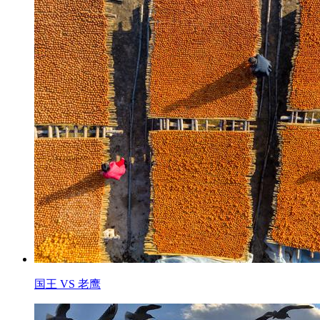
国王 VS 老鹰