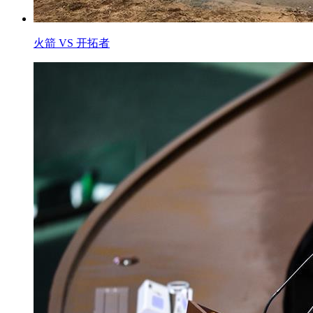
火箭 VS 开拓者