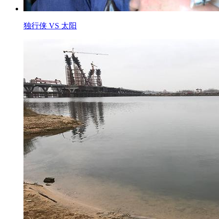
独行侠 VS 太阳