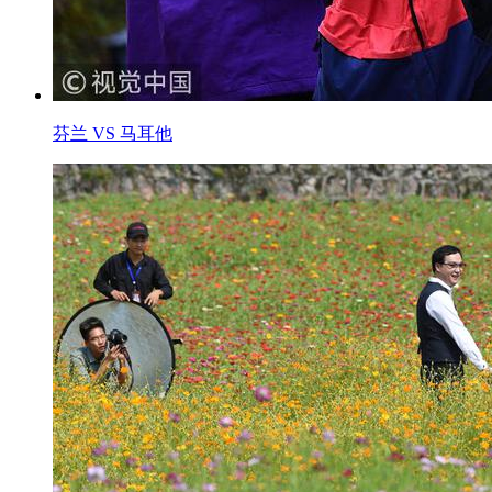
芬兰 VS 马耳他