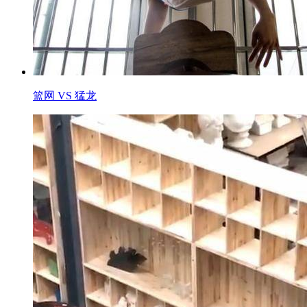
篮网 VS 猛龙