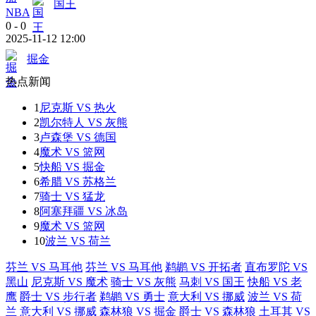
国王
NBA
0
-
0
2025-11-12 12:00
掘金
热点新闻
1
尼克斯 VS 热火
2
凯尔特人 VS 灰熊
3
卢森堡 VS 德国
4
魔术 VS 篮网
5
快船 VS 掘金
6
希腊 VS 苏格兰
7
骑士 VS 猛龙
8
阿塞拜疆 VS 冰岛
9
魔术 VS 篮网
10
波兰 VS 荷兰
芬兰 VS 马耳他
芬兰 VS 马耳他
鹈鹕 VS 开拓者
直布罗陀 VS
黑山
尼克斯 VS 魔术
骑士 VS 灰熊
马刺 VS 国王
快船 VS 老
鹰
爵士 VS 步行者
鹈鹕 VS 勇士
意大利 VS 挪威
波兰 VS 荷
兰
意大利 VS 挪威
森林狼 VS 掘金
爵士 VS 森林狼
土耳其 VS