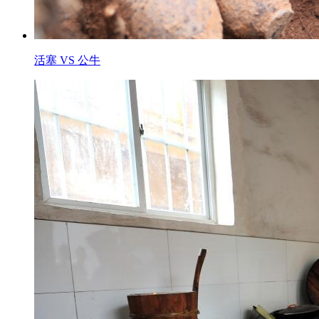
活塞 VS 公牛