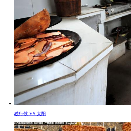
独行侠 VS 太阳