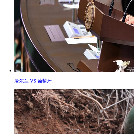
爱尔兰 VS 葡萄牙