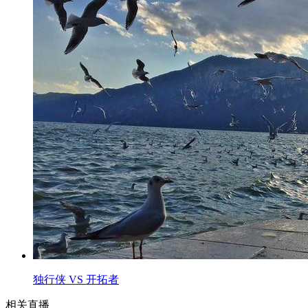
独行侠 VS 开拓者
相关直播